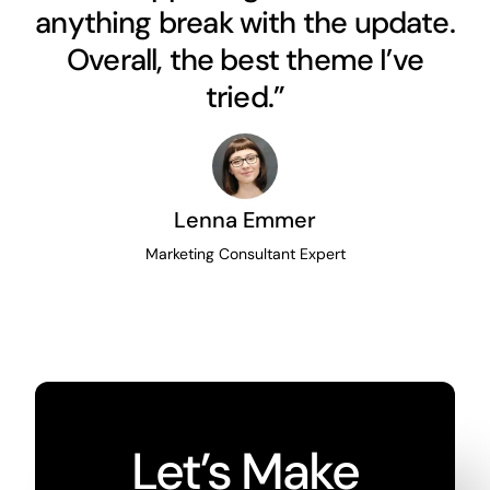
anything break with the update.
Overall, the best theme I’ve
tried.”
Lenna Emmer
Marketing Consultant Expert
Let’s Make