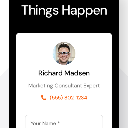
Things Happen
Richard Madsen
Marketing Consultant Expert
(555) 802-1234