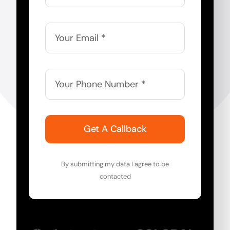
Get A Callback
By submitting my data I agree to be
contacted