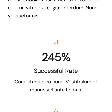
eu urna vitae ex feugiat interdum. Nunc
vel auctor nisi.
245%
Successful Rate
Curabitur ac leo nunc. Vestibulum et
mauris vel ante finibus.